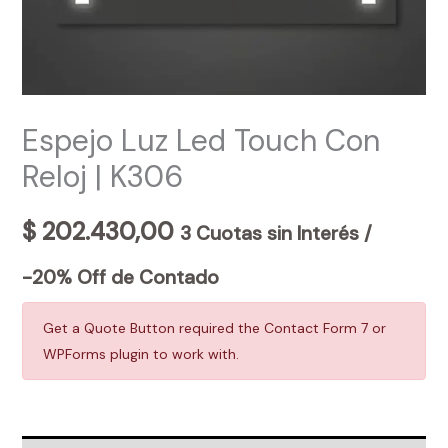
Espejo Luz Led Touch Con
Reloj | K306
$
202.430,00
3 Cuotas sin Interés /
-20% Off de Contado
Get a Quote Button required the Contact Form 7 or
WPForms plugin to work with.