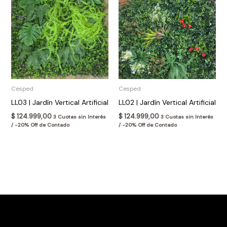
Cesped
Cesped
LL03 | Jardín Vertical Artificial
LL02 | Jardín Vertical Artificial
$
124.999,00
$
124.999,00
3 Cuotas sin Interés
3 Cuotas sin Interés
/ -20% Off de Contado
/ -20% Off de Contado