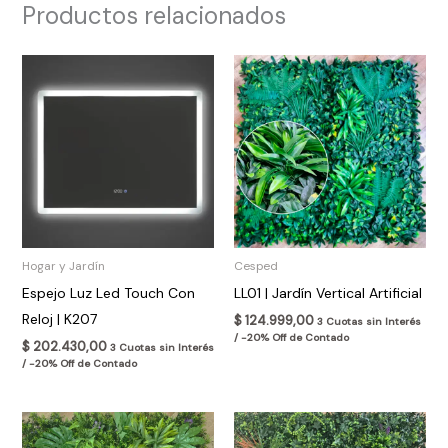
Productos relacionados
Hogar y Jardín
Cesped
Espejo Luz Led Touch Con
LL01 | Jardín Vertical Artificial
Reloj | K207
$
124.999,00
3 Cuotas sin Interés
/ -20% Off de Contado
$
202.430,00
3 Cuotas sin Interés
/ -20% Off de Contado