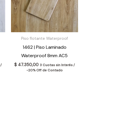
Piso flotante Waterproof
1462 | Piso Laminado
Waterproof 8mm AC5
$
47.350,00
 /
3 Cuotas sin Interés /
-20% Off de Contado