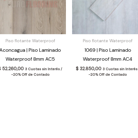
Piso flotante Waterproof
Piso flotante Waterproof
Aconcagua | Piso Laminado
1069 | Piso Laminado
Waterproof 8mm AC5
Waterproof 8mm AC4
$
52.260,00
$
32.850,00
3 Cuotas sin Interés /
3 Cuotas sin Interés
-20% Off de Contado
-20% Off de Contado