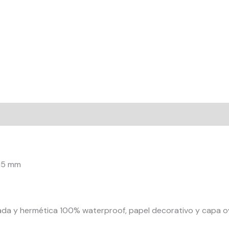
515 mm
da y hermética 100% waterproof, papel decorativo y capa ov