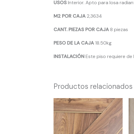
USOS
Interior. Apto para losa radian
M2 POR CAJA
2,3634
CANT. PIEZAS POR
CAJA
8 piezas
PESO DE LA CAJA
18.50kg
INSTALACIÓN
Este piso requiere de
Productos relacionados