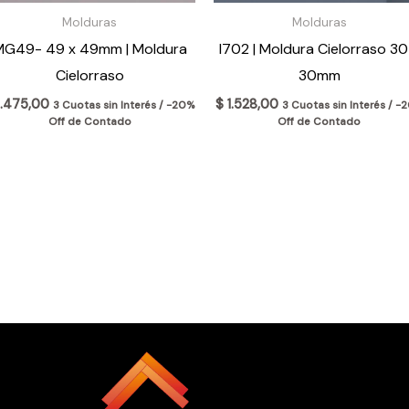
Molduras
Molduras
MG49- 49 x 49mm | Moldura
I702 | Moldura Cielorraso 30
Cielorraso
30mm
.475,00
$
1.528,00
3 Cuotas sin Interés / -20%
3 Cuotas sin Interés / -
Off de Contado
Off de Contado