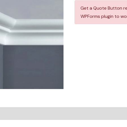
Get a Quote Button r
WPForms plugin to wor