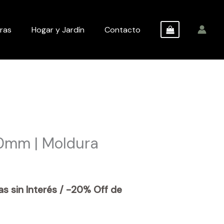
ras
Hogar y Jardín
Contacto
0mm | Moldura
s sin Interés / -20% Off de