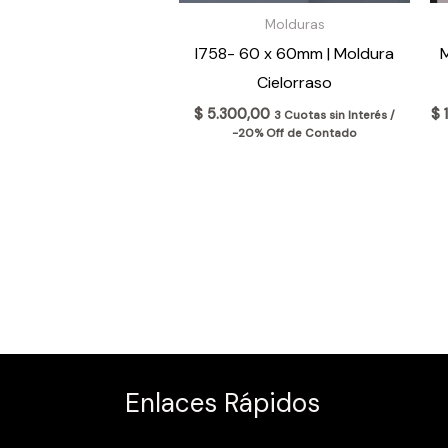
Molduras
I758- 60 x 60mm | Moldura
Cielorraso
$
5.300,00
$
1
3 Cuotas sin Interés /
-20% Off de Contado
Enlaces Rápidos