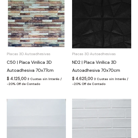
Placas 3D Autoadhesivas
Placas 3D Autoadhesivas
C50 | Placa Vinílica 3D
ND2 | Placa Vinílica 3D
Autoadhesiva 70x77cm
Autoadhesiva 70x70cm
$
4.125,00
$
4.625,00
3 Cuotas sin Interés /
3 Cuotas sin Interés /
-20% Off de Contado
-20% Off de Contado