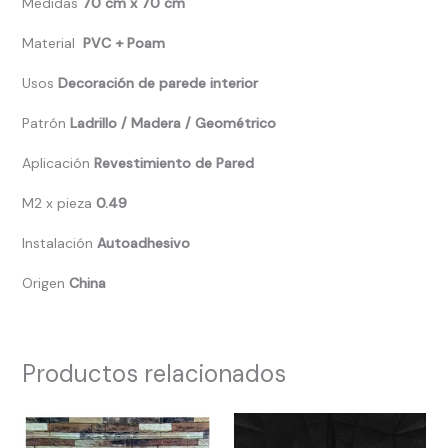
Medidas
70 cm x 70 cm
Material
PVC + Poam
Usos
Decoración de parede interior
Patrón
Ladrillo / Madera / Geométrico
Aplicación
Revestimiento de Pared
M2 x pieza
0.49
Instalación
Autoadhesivo
Origen
China
Productos relacionados