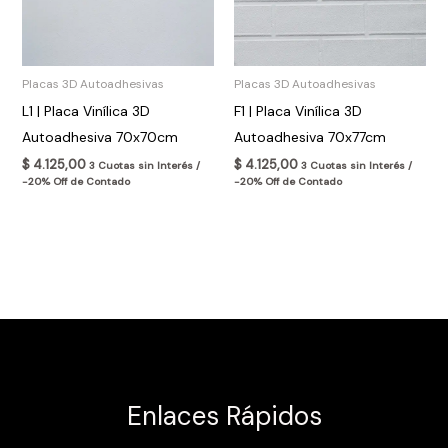
Placas 3D Autoadhesivas
Placas 3D Autoadhesivas
L1 | Placa Vinílica 3D
F1 | Placa Vinílica 3D
Autoadhesiva 70x70cm
Autoadhesiva 70x77cm
$
4.125,00
$
4.125,00
3 Cuotas sin Interés /
3 Cuotas sin Interés /
-20% Off de Contado
-20% Off de Contado
Enlaces Rápidos