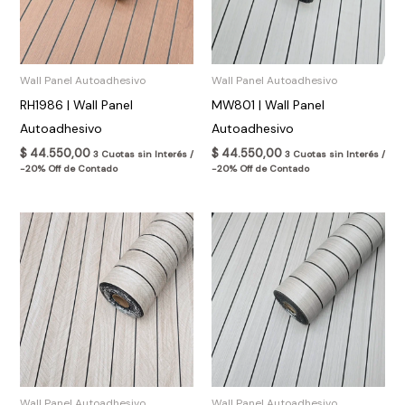
Wall Panel Autoadhesivo
Wall Panel Autoadhesivo
RH1986 | Wall Panel
MW801 | Wall Panel
Autoadhesivo
Autoadhesivo
$
44.550,00
$
44.550,00
3 Cuotas sin Interés /
3 Cuotas sin Interés /
-20% Off de Contado
-20% Off de Contado
Wall Panel Autoadhesivo
Wall Panel Autoadhesivo