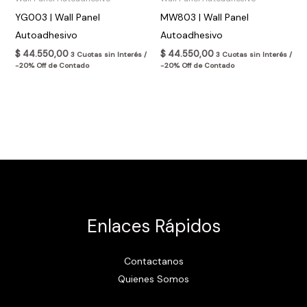
YG003 | Wall Panel
MW803 | Wall Panel
Autoadhesivo
Autoadhesivo
$
44.550,00
$
44.550,00
3 Cuotas sin Interés /
3 Cuotas sin Interés /
-20% Off de Contado
-20% Off de Contado
Enlaces Rápidos
Contactanos
Quienes Somos