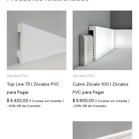
Zócalos PVC
Zócalos PVC
Top Line 75 | Zócalos PVC
Cubre Zócalo 100 | Zócalos
para Pegar
PVC para Pegar
$
6.420,00
$
9.900,00
3 Cuotas sin Interés /
3 Cuotas sin Interés /
-20% Off de Contado
-20% Off de Contado