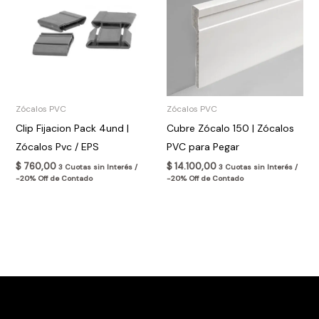
Zócalos PVC
Zócalos PVC
Clip Fijacion Pack 4und |
Cubre Zócalo 150 | Zócalos
Zócalos Pvc / EPS
PVC para Pegar
$
760,00
$
14.100,00
3 Cuotas sin Interés /
3 Cuotas sin Interés /
-20% Off de Contado
-20% Off de Contado