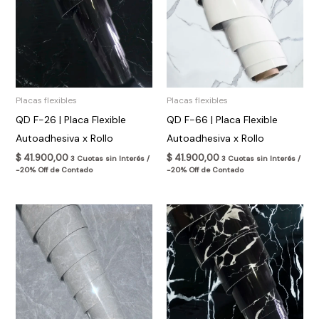
Placas flexibles
Placas flexibles
QD F-26 | Placa Flexible
QD F-66 | Placa Flexible
Autoadhesiva x Rollo
Autoadhesiva x Rollo
$
41.900,00
$
41.900,00
3 Cuotas sin Interés /
3 Cuotas sin Interés /
-20% Off de Contado
-20% Off de Contado