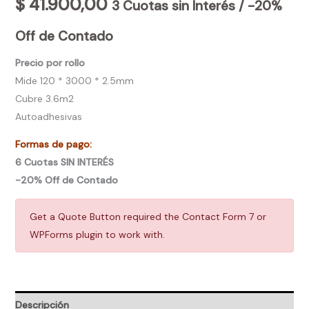
$
41.900,00
3 Cuotas sin Interés / -20%
Off de Contado
Precio por rollo
Mide 120 * 3000 * 2.5mm
Cubre 3.6m2
Autoadhesivas
Formas de pago:
6 Cuotas SIN INTERÉS
-20% Off de Contado
Get a Quote Button required the Contact Form 7 or
WPForms plugin to work with.
Descripción