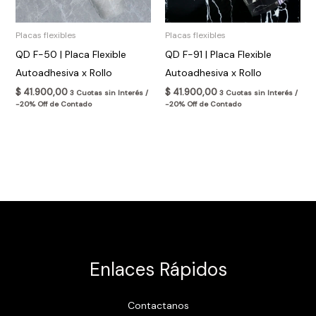
Placas flexibles
Placas flexibles
QD F-50 | Placa Flexible
QD F-91 | Placa Flexible
Autoadhesiva x Rollo
Autoadhesiva x Rollo
$
41.900,00
$
41.900,00
3 Cuotas sin Interés /
3 Cuotas sin Interés /
-20% Off de Contado
-20% Off de Contado
Enlaces Rápidos
Contactanos