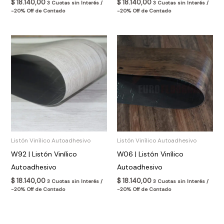
$
18.140,00
$
18.140,00
3 Cuotas sin Interés /
3 Cuotas sin Interés /
-20% Off de Contado
-20% Off de Contado
Listón Vinílico Autoadhesivo
Listón Vinílico Autoadhesivo
W92 | Listón Vinílico
W06 | Listón Vinílico
Autoadhesivo
Autoadhesivo
$
18.140,00
$
18.140,00
3 Cuotas sin Interés /
3 Cuotas sin Interés /
-20% Off de Contado
-20% Off de Contado