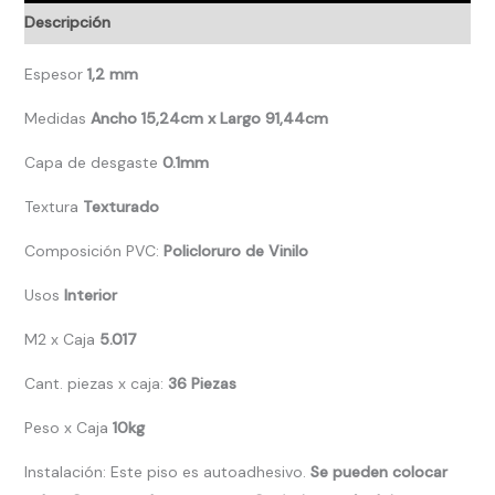
Descripción
Espesor
1,2 mm
Medidas
Ancho 15,24cm x Largo 91,44cm
Capa de desgaste
0.1mm
Textura
Texturado
Composición PVC:
Policloruro de Vinilo
Usos
Interior
M2 x Caja
5.017
Cant. piezas x caja:
36 Piezas
Peso x Caja
10kg
Instalación: Este piso es autoadhesivo.
Se pueden colocar