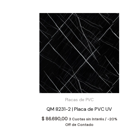
Placas de PVC
QM 8231-2 | Placa de PVC UV
$
86.690,00
3 Cuotas sin Interés / -20%
Off de Contado