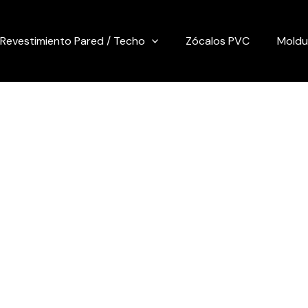
Revestimiento Pared / Techo
Zócalos PVC
Moldu