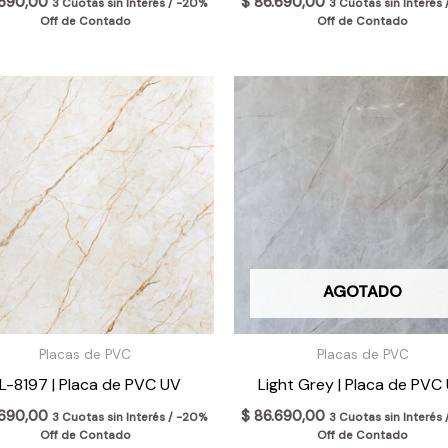
690,00
$
86.690,00
3 Cuotas sin Interés / -20%
3 Cuotas sin Interés
Off de Contado
Off de Contado
AGOTADO
Placas de PVC
Placas de PVC
L-8197 | Placa de PVC UV
Light Grey | Placa de PVC
690,00
$
86.690,00
3 Cuotas sin Interés / -20%
3 Cuotas sin Interés
Off de Contado
Off de Contado