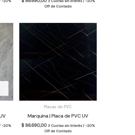
$
86.690,00
 / -20%
3 Cuotas sin Interés / -20%
Off de Contado
Placas de PVC
 UV
Marquina | Placa de PVC UV
$
86.690,00
 / -20%
3 Cuotas sin Interés / -20%
Off de Contado