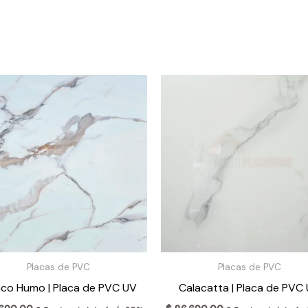
Placas de PVC
Placas de PVC
nco Humo | Placa de PVC UV
Calacatta | Placa de PVC