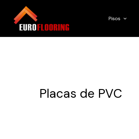
Ir
al
Pisos
contenido
Placas de PVC