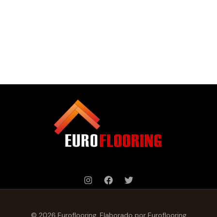
© 2026 Euroflooring. Elaborado por Euroflooring