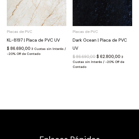
Placas de PVC
Placas de PVC
KL-8197 | Placa de PVC UV
Dark Ocean | Placa de PVC
UV
$
86.690,00
3 Cuotas sin Interés /
-20% Off de Contado
$
86.690,00
$
62.800,00
3
Cuotas sin Interés / -20% Off de
Contado