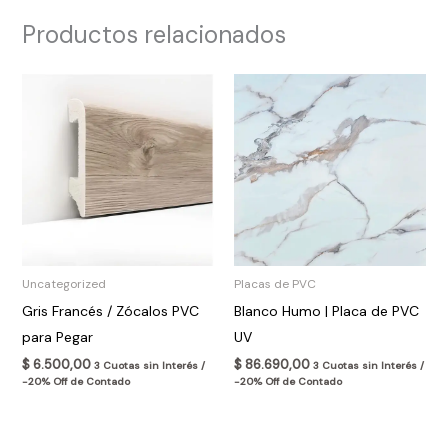
Productos relacionados
Uncategorized
Placas de PVC
Gris Francés / Zócalos PVC
Blanco Humo | Placa de PVC
para Pegar
UV
$
6.500,00
$
86.690,00
3 Cuotas sin Interés /
3 Cuotas sin Interés /
-20% Off de Contado
-20% Off de Contado