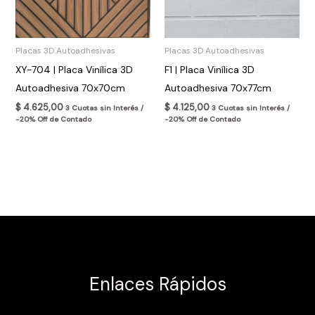
Placas 3D Autoadhesivas
Placas 3D Autoadhesivas
XY-704 | Placa Vinílica 3D
F1 | Placa Vinílica 3D
Autoadhesiva 70x70cm
Autoadhesiva 70x77cm
$
4.625,00
$
4.125,00
3 Cuotas sin Interés /
3 Cuotas sin Interés /
-20% Off de Contado
-20% Off de Contado
Enlaces Rápidos