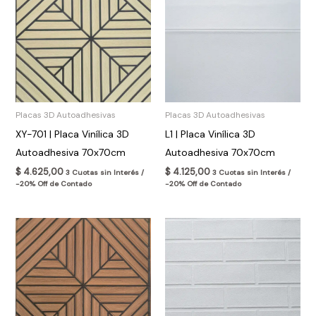
Placas 3D Autoadhesivas
Placas 3D Autoadhesivas
XY-701 | Placa Vinílica 3D
L1 | Placa Vinílica 3D
Autoadhesiva 70x70cm
Autoadhesiva 70x70cm
$
4.625,00
$
4.125,00
3 Cuotas sin Interés /
3 Cuotas sin Interés /
-20% Off de Contado
-20% Off de Contado