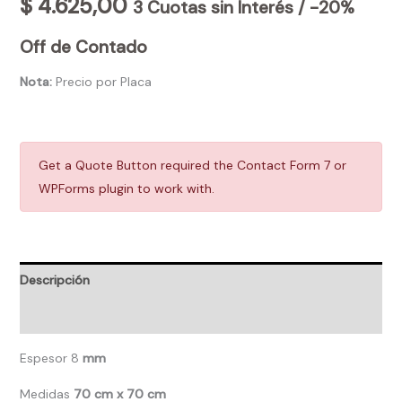
$
4.625,00
3 Cuotas sin Interés / -20%
Off de Contado
Nota:
Precio por Placa
Get a Quote Button required the Contact Form 7 or
WPForms plugin to work with.
Descripción
Valoraciones (0)
Espesor 8
mm
Medidas
70 cm x 70 cm