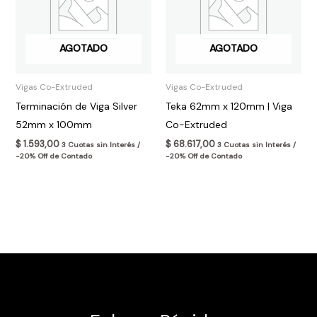
AGOTADO
AGOTADO
Vigas Co-Extruded
Vigas Co-Extruded
Terminación de Viga Silver
Teka 62mm x 120mm | Viga
52mm x 100mm
Co-Extruded
$
1.593,00
$
68.617,00
3 Cuotas sin Interés /
3 Cuotas sin Interés /
-20% Off de Contado
-20% Off de Contado